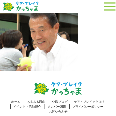
ホーム
あるある勝山
KNNブログ
ケア・ブレイクとは？
イベント・活動紹介
メンバー図鑑
プライバシーポリシー
お問い合わせ