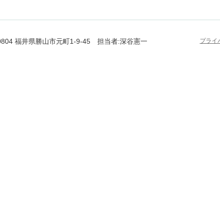
-0804 福井県勝山市元町1-9-45 担当者:深谷憲一
プライ